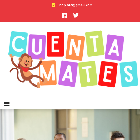
hop.ale@gmail.com