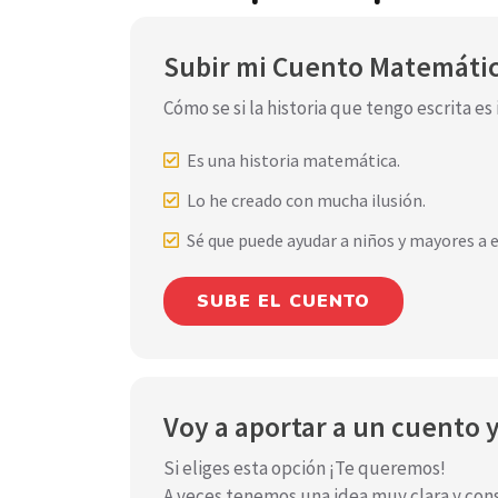
Subir mi Cuento Matemáti
Cómo se si la historia que tengo escrita e
Es una historia matemática.
Lo he creado con mucha ilusión.
Sé que puede ayudar a niños y mayores a 
SUBE EL CUENTO
Voy a aportar a un cuento 
Si eliges esta opción ¡Te queremos!
A veces tenemos una idea muy clara y con