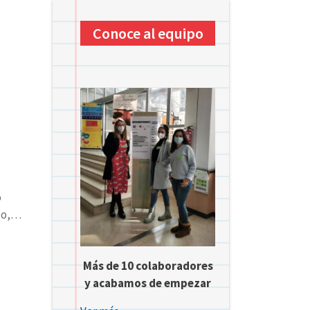
Conoce al equipo
o
olo,…
Más de 10 colaboradores
y acabamos de empezar