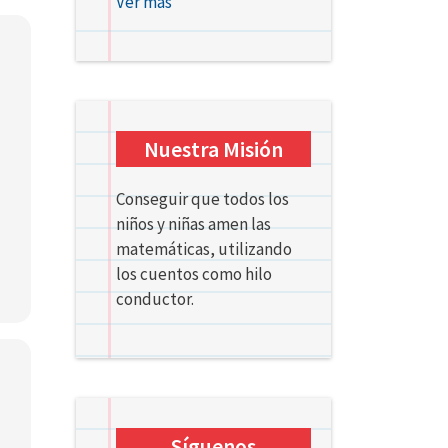
Ver más
Nuestra Misión
Conseguir que todos los
niños y niñas amen las
matemáticas, utilizando
los cuentos como hilo
conductor.
Síguenos