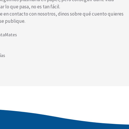
r lo que pasa, no es tan fácil.
nte en contacto con nosotros, dinos sobre qué cuento quieres
se publique.
entaMates
ías