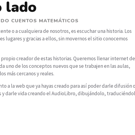
o lado
NDO CUENTOS MATEMÁTICOS
cente o a cualquiera de nosotros, es escuchar una historia. Los
tes lugares y gracias a ellos, sin movernos el sitio conocemos
 propio creador de estas historias. Queremos llenar internet de
da uno de los conceptos nuevos que se trabajen en las aulas,
los más cercanos y reales.
to a la web que ya hayas creado para así poder darle difusión 
s y darle vida creando el AudioLibro, dibujándolo, traduciénd