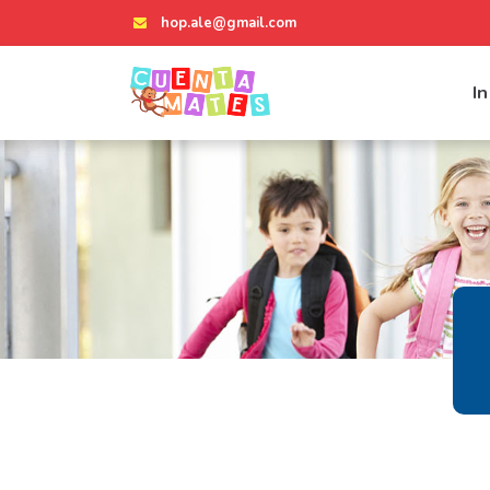
hop.ale@gmail.com
In