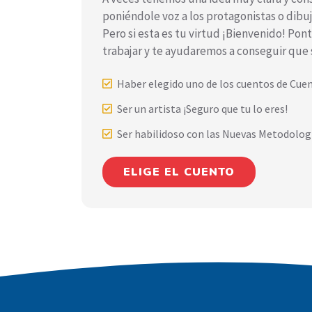
poniéndole voz a los protagonistas o dibuja
Pero si esta es tu virtud ¡Bienvenido! Po
trabajar y te ayudaremos a conseguir que 
Haber elegido uno de los cuentos de Cu
Ser un artista ¡Seguro que tu lo eres!
Ser habilidoso con las Nuevas Metodolog
ELIGE EL CUENTO